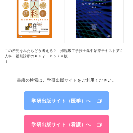
この所見をみたらどう考える？ 婦
臨床工学技士集中治療テキスト第２
人科 鑑別診断のＫｅｙ Ｐｏｉｎ
版
ｔ
書籍の検索は、学研出版サイトをご利用ください。
学研出版サイト（医学）へ
学研出版サイト（看護）へ