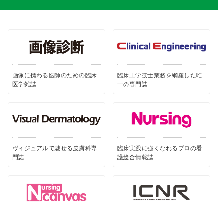
画像に携わる医師のための臨床
臨床工学技士業務を網羅した唯
医学雑誌
一の専門誌
ヴィジュアルで魅せる皮膚科専
臨床実践に強くなれるプロの看
門誌
護総合情報誌