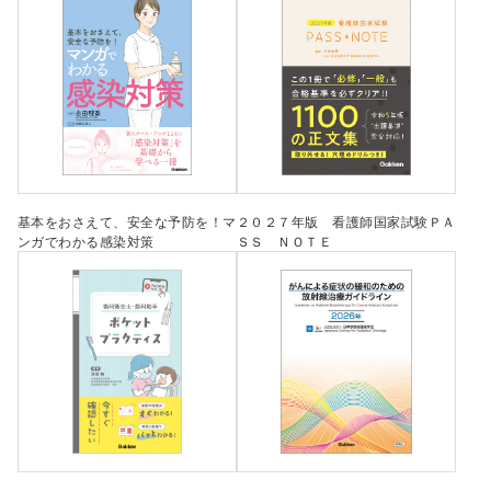
基本をおさえて、安全な予防を！マ
２０２７年版 看護師国家試験ＰＡ
ンガでわかる感染対策
ＳＳ ＮＯＴＥ