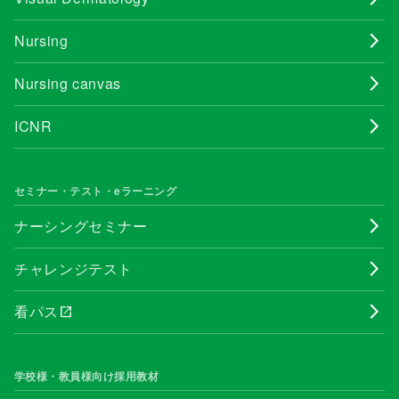
Nursing
Nursing canvas
ICNR
セミナー・テスト・eラーニング
ナーシングセミナー
チャレンジテスト
看パス
open_in_new
学校様・教員様向け採用教材