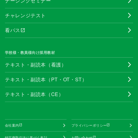
ナーシングセミナー
チャレンジテスト
看パス
open_in_new
学校様・教員様向け採用教材
テキスト・副読本（看護）
テキスト・副読本（PT・OT・ST）
テキスト・副読本（CE）
会社案内
プライバシーポリシー
open_in_new
open_in_new
特定商取引法に基づく表記
お問い合わせ
open_in_new