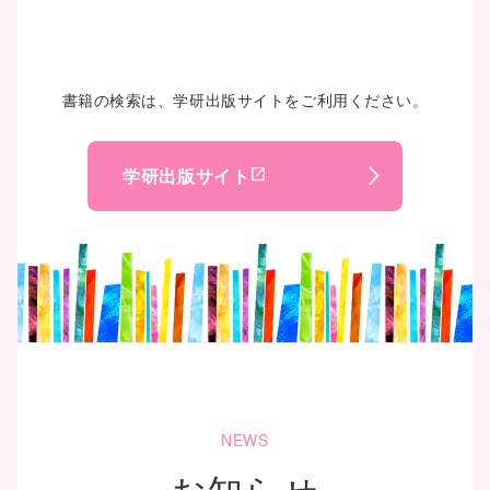
書籍の検索は、学研出版サイトをご利用ください。
学研出版サイト
open_in_new
arrow_forward_ios
NEWS
お知らせ