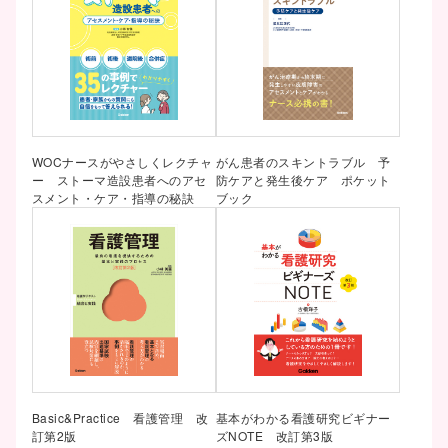
WOCナースがやさしくレクチャ
がん患者のスキントラブル 予
ー ストーマ造設患者へのアセ
防ケアと発生後ケア ポケット
スメント・ケア・指導の秘訣
ブック
Basic&Practice 看護管理 改
基本がわかる看護研究ビギナー
訂第2版
ズNOTE 改訂第3版